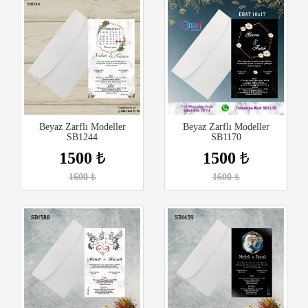
Beyaz Zarflı Modeller
Beyaz Zarflı Modeller
SB1244
SB1170
1500
₺
1500
₺
1600
₺
1600
₺