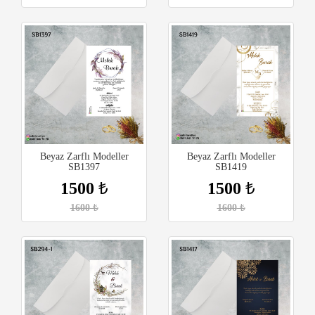
Beyaz Zarflı Modeller
Beyaz Zarflı Modeller
SB1397
SB1419
1500
₺
1500
₺
1600
₺
1600
₺