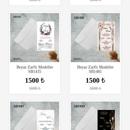
Beyaz Zarflı Modeller
Beyaz Zarflı Modeller
SB1435
SB1481
1500
₺
1500
₺
1600
₺
1600
₺