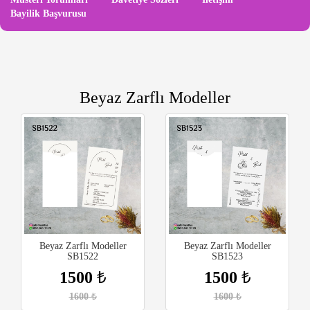
Bayilik Başvurusu
Beyaz Zarflı Modeller
Beyaz Zarflı Modeller
Beyaz Zarflı Modeller
SB1522
SB1523
1500
₺
1500
₺
1600
₺
1600
₺