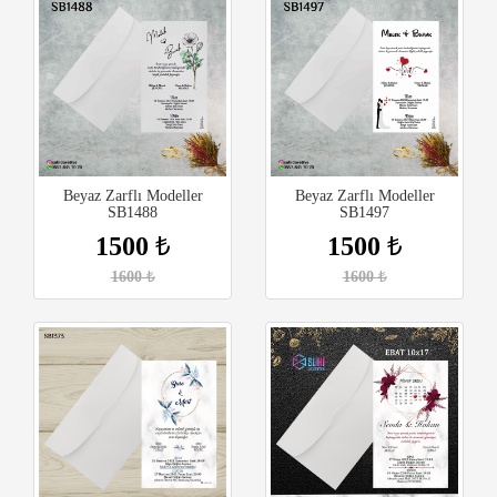
Beyaz Zarflı Modeller
Beyaz Zarflı Modeller
SB1488
SB1497
1500
₺
1500
₺
1600
₺
1600
₺