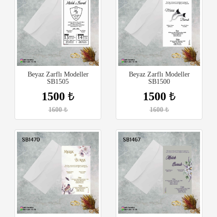
Beyaz Zarflı Modeller
Beyaz Zarflı Modeller
SB1505
SB1500
1500
₺
1500
₺
1600
₺
1600
₺