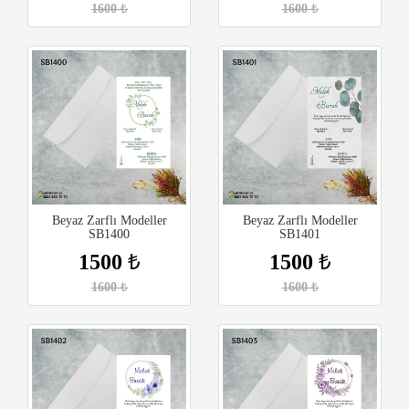
1600
₺
1600
₺
Beyaz Zarflı Modeller
Beyaz Zarflı Modeller
SB1400
SB1401
1500
₺
1500
₺
1600
₺
1600
₺