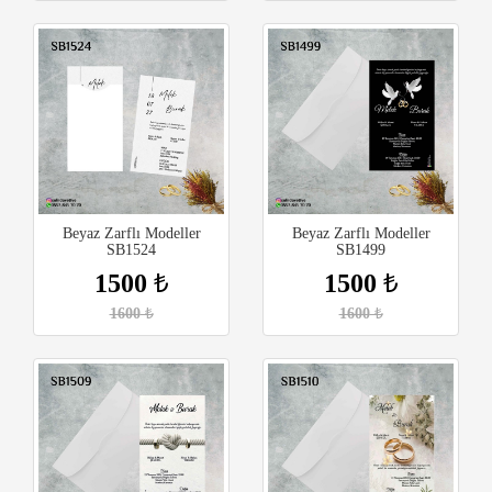
Beyaz Zarflı Modeller
Beyaz Zarflı Modeller
SB1524
SB1499
1500
₺
1500
₺
1600
₺
1600
₺