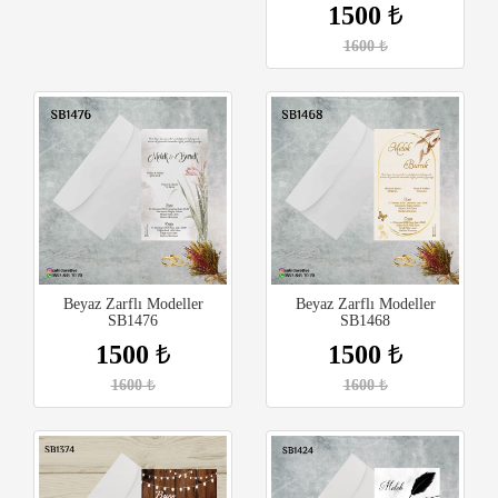
1500
₺
1600
₺
Beyaz Zarflı Modeller
Beyaz Zarflı Modeller
SB1476
SB1468
1500
₺
1500
₺
1600
₺
1600
₺