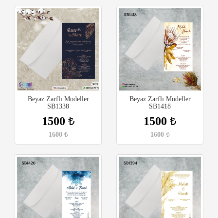
Beyaz Zarflı Modeller
Beyaz Zarflı Modeller
SB1338
SB1418
1500
₺
1500
₺
1600
₺
1600
₺