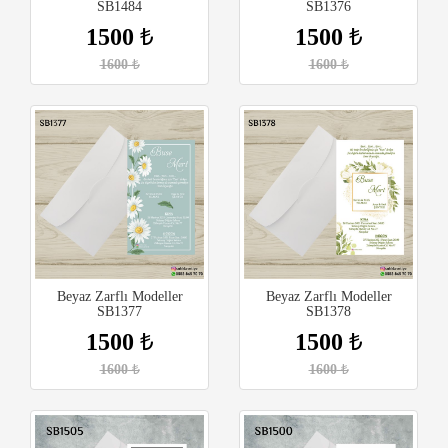
SB1484
SB1376
1500
₺
1500
₺
1600
₺
1600
₺
Beyaz Zarflı Modeller
Beyaz Zarflı Modeller
SB1377
SB1378
1500
₺
1500
₺
1600
₺
1600
₺