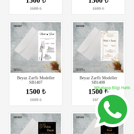
1500
₺
1500
₺
1600
₺
1600
₺
Beyaz Zarflı Modeller
Beyaz Zarflı Modeller
SB1407
SB1408
1500
₺
1500
₺
1600
₺
1600
₺