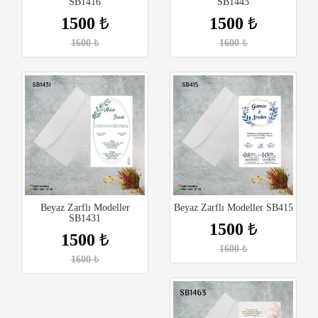
SB1416
SB1443
1500
₺
1500
₺
1600
₺
1600
₺
Beyaz Zarflı Modeller
Beyaz Zarflı Modeller SB415
SB1431
1500
₺
1500
₺
1600
₺
1600
₺