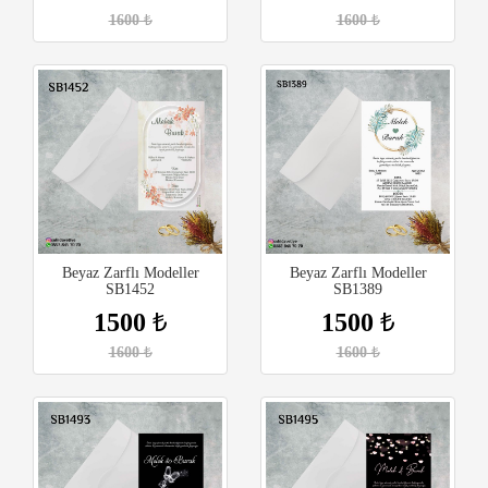
1600
₺
1600
₺
Beyaz Zarflı Modeller
Beyaz Zarflı Modeller
SB1452
SB1389
1500
₺
1500
₺
1600
₺
1600
₺