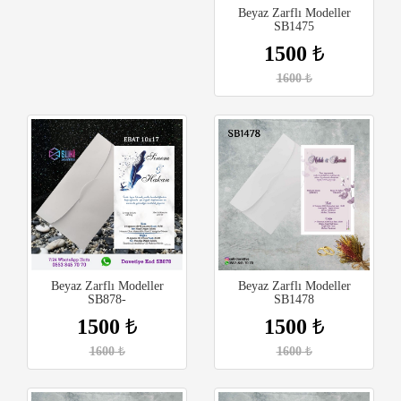
Beyaz Zarflı Modeller
SB1475
1500
₺
1600
₺
Beyaz Zarflı Modeller
Beyaz Zarflı Modeller
SB878-
SB1478
1500
₺
1500
₺
1600
₺
1600
₺