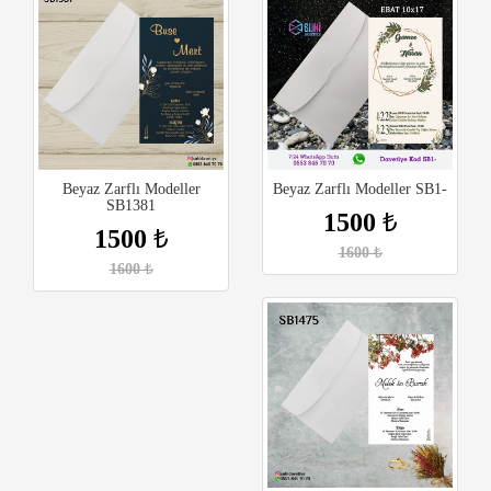
Beyaz Zarflı Modeller
Beyaz Zarflı Modeller SB1-
SB1381
1500
₺
1500
₺
1600
₺
1600
₺