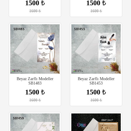
1500
₺
1500
₺
1600
₺
1600
₺
Beyaz Zarflı Modeller
Beyaz Zarflı Modeller
SB1483
SB1453
1500
₺
1500
₺
1600
₺
1600
₺